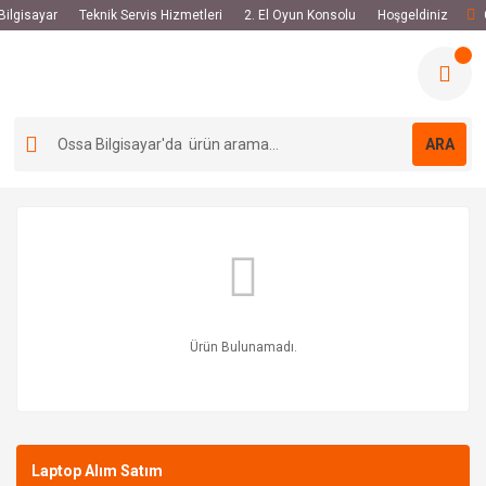
 Bilgisayar
Teknik Servis Hizmetleri
2. El Oyun Konsolu
Hoşgeldiniz
ARA
Ürün Bulunamadı.
Laptop Alım Satım