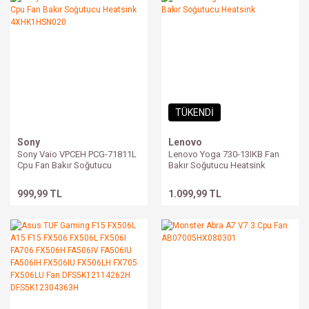
TÜKENDİ
Sony
Lenovo
Sony Vaio VPCEH PCG-71811L
Lenovo Yoga 730-13IKB Fan
Cpu Fan Bakır Soğutucu
Bakır Soğutucu Heatsink
Heatsink 4XHK1HSN020
999,99 TL
1.099,99 TL