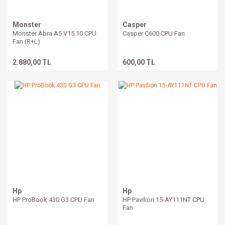
Monster
Casper
Monster Abra A5 V15.10 CPU
Casper C600 CPU Fan
Fan (R+L)
2.880,00 TL
600,00 TL
Hp
Hp
HP ProBook 430 G3 CPU Fan
HP Pavilion 15-AY111NT CPU
Fan