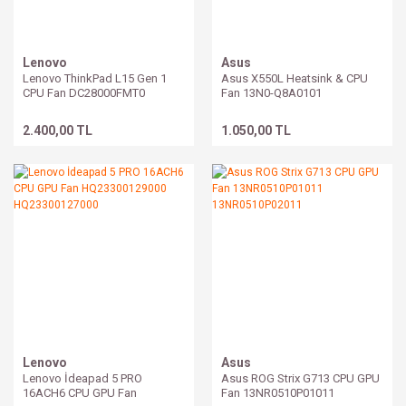
Lenovo
Asus
Lenovo ThinkPad L15 Gen 1
Asus X550L Heatsink & CPU
CPU Fan DC28000FMT0
Fan 13N0-Q8A0101
2.400,00 TL
1.050,00 TL
Lenovo
Asus
Lenovo İdeapad 5 PRO
Asus ROG Strix G713 CPU GPU
16ACH6 CPU GPU Fan
Fan 13NR0510P01011