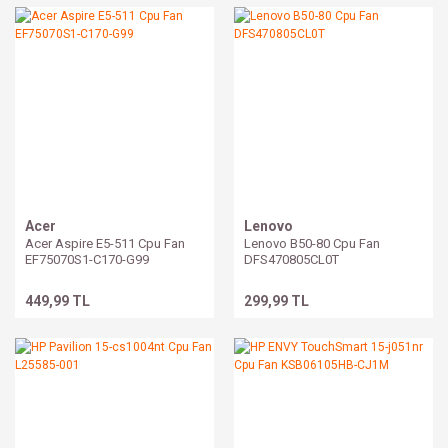
Acer
Lenovo
Acer Aspire E5-511 Cpu Fan
Lenovo B50-80 Cpu Fan
EF75070S1-C170-G99
DFS470805CL0T
449,99 TL
299,99 TL