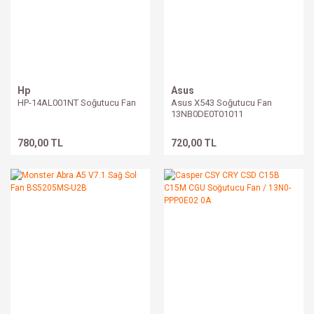
Hp
Asus
HP-14AL001NT Soğutucu Fan
Asus X543 Soğutucu Fan
13NB0DE0T01011
780,00 TL
720,00 TL