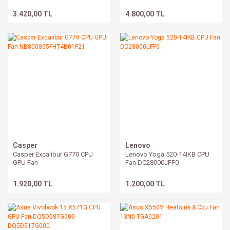
HQ23300129000
13NR0510P02011
HQ23300127000
3.420,00 TL
4.800,00 TL
Casper
Lenovo
Casper Excalibur G770 CPU
Lenovo Yoga 520-14IKB CPU
GPU Fan
Fan DC28000JFF0
NB800805FHT4B01F21
1.920,00 TL
1.200,00 TL