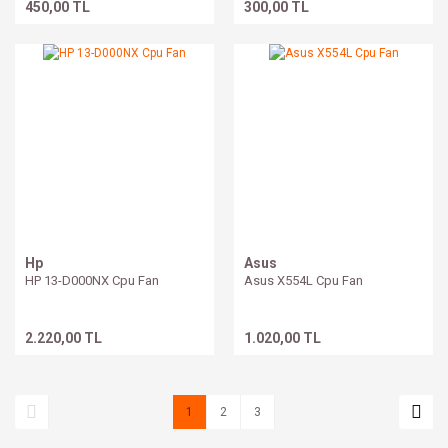
450,00 TL
300,00 TL
Hp
Asus
HP 13-D000NX Cpu Fan
Asus X554L Cpu Fan
2.220,00 TL
1.020,00 TL
1
2
3