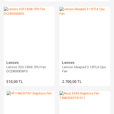
Lenovo
Lenovo
Lenovo 320-15ISK CPU Fan
Lenovo İdeapad 3 15ITL6 Cpu
DC28000DBF0
Fan
510,00 TL
2.700,00 TL