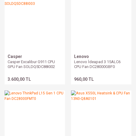
Casper
Lenovo
Casper Excalibur G911 CPU
Lenovo İdeapad 3 15ALC6
GPU Fan SOLDQ5DC88I002
CPU Fan DC28000GBF0
SOLDQ5DC88I003
3.600,00 TL
960,00 TL