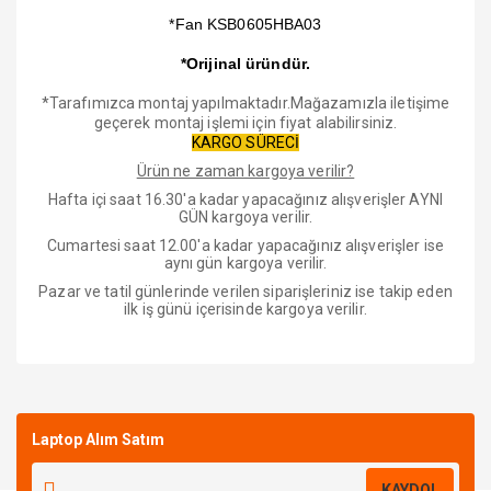
*Fan KSB0605HBA03
*Orijinal üründür.
*Tarafımızca montaj yapılmaktadır.Mağazamızla iletişime
geçerek montaj işlemi için fiyat alabilirsiniz.
KARGO SÜRECİ
Ürün ne zaman kargoya verilir?
Hafta içi saat 16.30'a kadar yapacağınız alışverişler AYNI
GÜN kargoya verilir.
Cumartesi saat 12.00'a kadar yapacağınız alışverişler ise
aynı gün kargoya verilir.
Pazar ve tatil günlerinde verilen siparişleriniz ise takip eden
ilk iş günü içerisinde kargoya verilir.
Bu ürüne ilk yorumu siz yapın!
Laptop Alım Satım
Yorum Yaz
KAYDOL