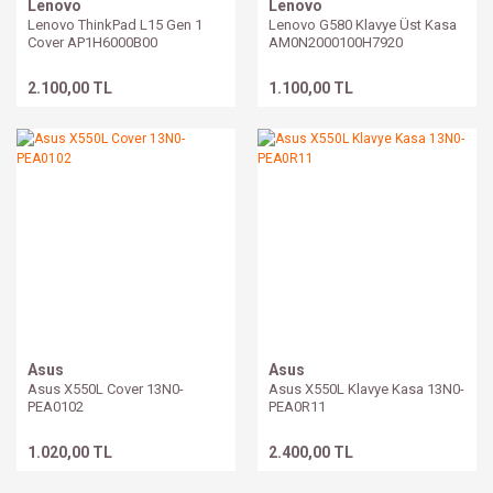
Lenovo
Lenovo
Lenovo ThinkPad L15 Gen 1
Lenovo G580 Klavye Üst Kasa
Cover AP1H6000B00
AM0N2000100H7920
2.100,00 TL
1.100,00 TL
Asus
Asus
Asus X550L Cover 13N0-
Asus X550L Klavye Kasa 13N0-
PEA0102
PEA0R11
1.020,00 TL
2.400,00 TL