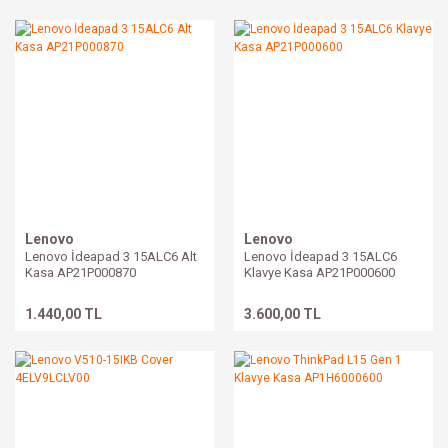
Lenovo
Lenovo
Lenovo İdeapad 3 15ALC6 Alt
Lenovo İdeapad 3 15ALC6
Kasa AP21P000870
Klavye Kasa AP21P000600
1.440,00 TL
3.600,00 TL