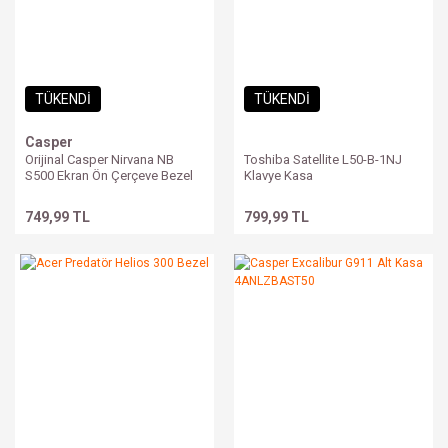
TÜKENDİ
TÜKENDİ
Casper
Orijinal Casper Nirvana NB
Toshiba Satellite L50-B-1NJ
S500 Ekran Ön Çerçeve Bezel
Klavye Kasa
749,99 TL
799,99 TL