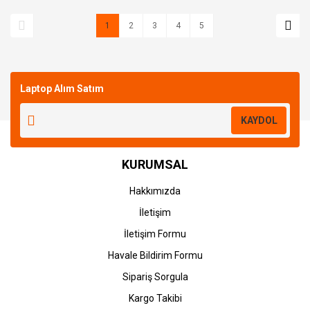
1
2
3
4
5
Laptop Alım Satım
KAYDOL
KURUMSAL
Hakkımızda
İletişim
İletişim Formu
Havale Bildirim Formu
Sipariş Sorgula
Kargo Takibi