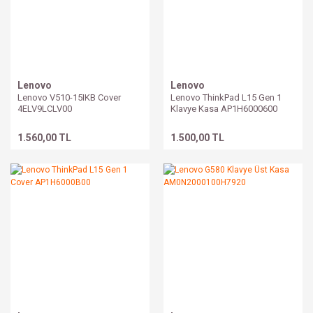
Lenovo
Lenovo
Lenovo V510-15IKB Cover
Lenovo ThinkPad L15 Gen 1
4ELV9LCLV00
Klavye Kasa AP1H6000600
1.560,00 TL
1.500,00 TL