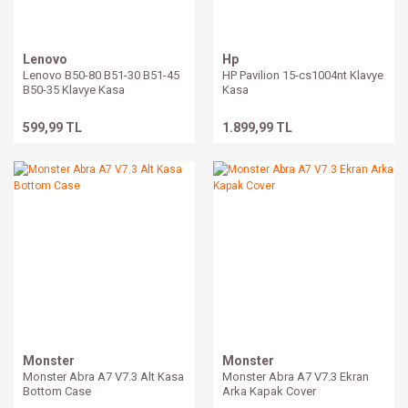
Lenovo
Hp
Lenovo B50-80 B51-30 B51-45
HP Pavilion 15-cs1004nt Klavye
B50-35 Klavye Kasa
Kasa
599,99 TL
1.899,99 TL
Monster
Monster
Monster Abra A7 V7.3 Alt Kasa
Monster Abra A7 V7.3 Ekran
Bottom Case
Arka Kapak Cover