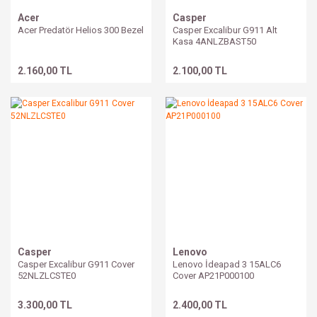
Acer
Casper
Acer Predatör Helios 300 Bezel
Casper Excalibur G911 Alt
Kasa 4ANLZBAST50
2.160,00 TL
2.100,00 TL
Casper
Lenovo
Casper Excalibur G911 Cover
Lenovo İdeapad 3 15ALC6
52NLZLCSTE0
Cover AP21P000100
3.300,00 TL
2.400,00 TL