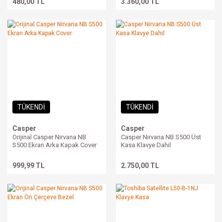
480,00 TL
3.360,00 TL
TÜKENDİ
TÜKENDİ
Casper
Casper
Orijinal Casper Nirvana NB
Casper Nirvana NB S500 Üst
S500 Ekran Arka Kapak Cover
Kasa Klavye Dahil
999,99 TL
2.750,00 TL