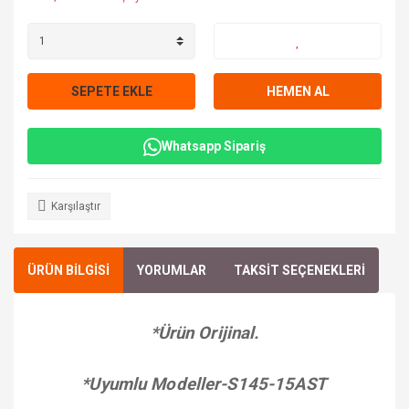
SEPETE EKLE
HEMEN AL
Whatsapp Sipariş
Karşılaştır
ÜRÜN BİLGİSİ
YORUMLAR
TAKSİT SEÇENEKLERİ
*Ürün Orijinal.
*Uyumlu Modeller-S145-15AST