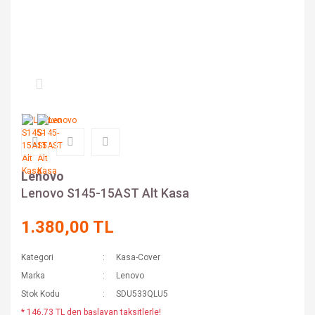
Lenovo
Lenovo S145-15AST Alt Kasa
1.380,00 TL
Kategori
Kasa-Cover
Marka
Lenovo
Stok Kodu
SDU533QLU5
* 146,73 TL den başlayan taksitlerle!