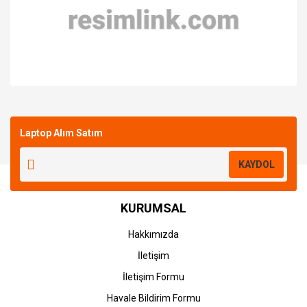
Bu ürüne ilk yorumu siz yapın!
Laptop Alım Satım
Yorum Yaz
KAYDOL
KURUMSAL
Hakkımızda
İletişim
İletişim Formu
Havale Bildirim Formu