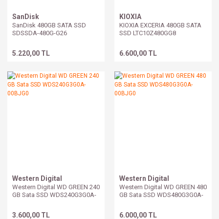
SanDisk
KIOXIA
SanDisk 480GB SATA SSD
KIOXIA EXCERIA 480GB SATA
SDSSDA-480G-G26
SSD LTC10Z480GG8
5.220,00 TL
6.600,00 TL
Western Digital
Western Digital
Western Digital WD GREEN 240
Western Digital WD GREEN 480
GB Sata SSD WDS240G3G0A-
GB Sata SSD WDS480G3G0A-
00BJG0
00BJG0
3.600,00 TL
6.000,00 TL