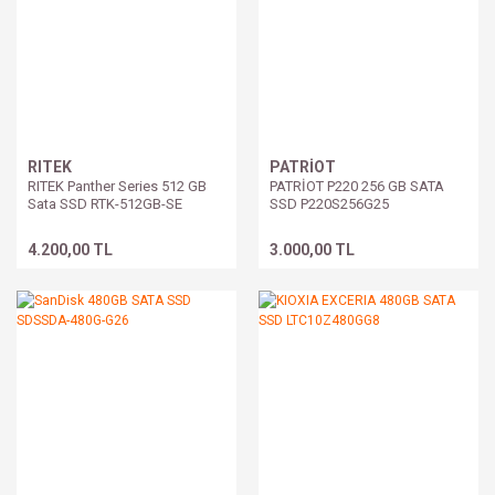
RITEK
PATRİOT
RITEK Panther Series 512 GB
PATRİOT P220 256 GB SATA
Sata SSD RTK-512GB-SE
SSD P220S256G25
4.200,00 TL
3.000,00 TL