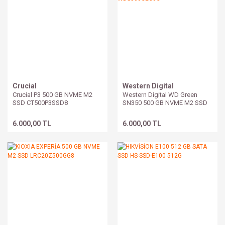
Crucial
Western Digital
Crucial P3 500 GB NVME M2
Western Digital WD Green
SSD CT500P3SSD8
SN350 500 GB NVME M2 SSD
WDS500G2G0C
6.000,00 TL
6.000,00 TL