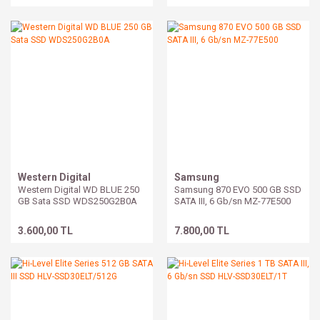
Western Digital
Samsung
Western Digital WD BLUE 250
Samsung 870 EVO 500 GB SSD
GB Sata SSD WDS250G2B0A
SATA III, 6 Gb/sn MZ-77E500
3.600,00 TL
7.800,00 TL