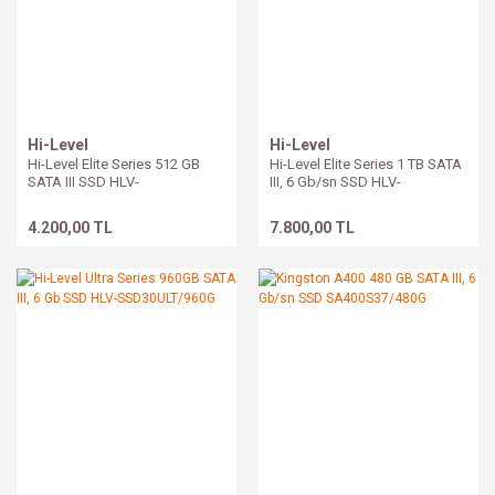
Hi-Level
Hi-Level
Hi-Level Elite Series 512 GB
Hi-Level Elite Series 1 TB SATA
SATA III SSD HLV-
III, 6 Gb/sn SSD HLV-
SSD30ELT/512G
SSD30ELT/1T
4.200,00 TL
7.800,00 TL