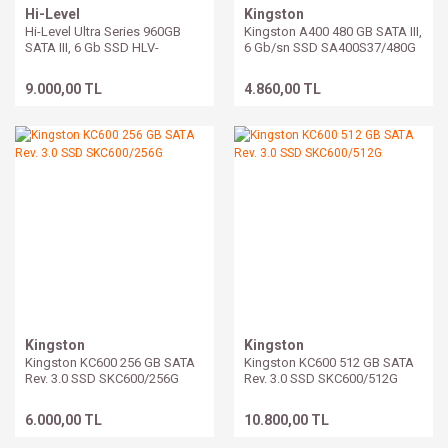
Hi-Level
Kingston
Hi-Level Ultra Series 960GB
Kingston A400 480 GB SATA III,
SATA III, 6 Gb SSD HLV-
6 Gb/sn SSD SA400S37/480G
SSD30ULT/960G
9.000,00 TL
4.860,00 TL
Kingston
Kingston
Kingston KC600 256 GB SATA
Kingston KC600 512 GB SATA
Rev. 3.0 SSD SKC600/256G
Rev. 3.0 SSD SKC600/512G
6.000,00 TL
10.800,00 TL