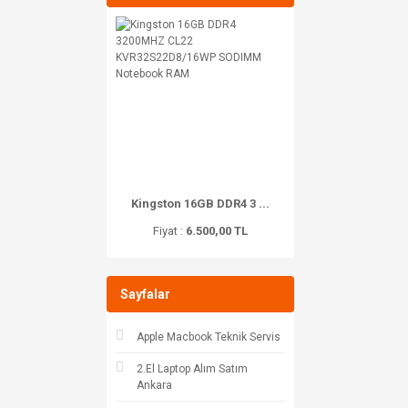
Kingston 16GB DDR4 3 ...
Fiyat :
6.500,00 TL
Sayfalar
Apple Macbook Teknik Servis
2.El Laptop Alım Satım
Ankara