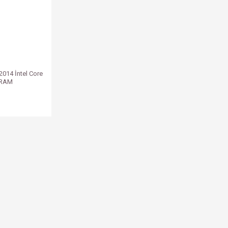
2014 İntel Core
 RAM
L