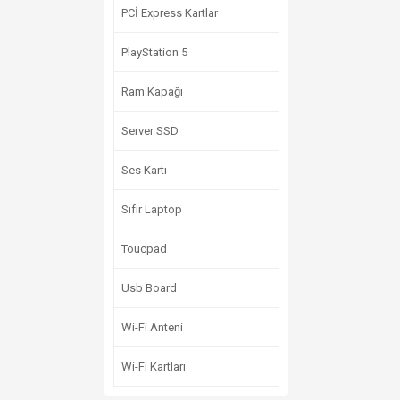
PCİ Express Kartlar
PlayStation 5
Ram Kapağı
Server SSD
Ses Kartı
Sıfır Laptop
Toucpad
Usb Board
Wi-Fi Anteni
Wi-Fi Kartları