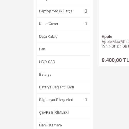
Laptop Yedek Parça
Kasa-Cover
Data Kablo
Apple
Apple Mac Mini 
İ5 1.4 GHz 4 GB
Fan
8.400,00 T
HDD-SSD
Batarya
Batarya Bağlantı Kartı
Bilgisayar Bileşenleri
ÇEVRE BİRİMLERİ
Dahili Kamera