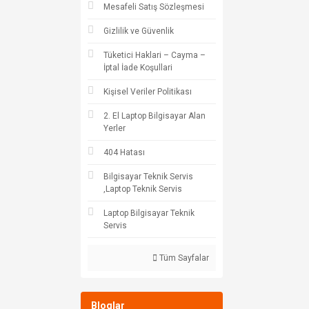
Mesafeli Satış Sözleşmesi
Gizlilik ve Güvenlik
Tüketici Haklari – Cayma –
İptal İade Koşullari
Kişisel Veriler Politikası
2. El Laptop Bilgisayar Alan
Yerler
404 Hatası
Bilgisayar Teknik Servis
,Laptop Teknik Servis
Laptop Bilgisayar Teknik
Servis
Tüm Sayfalar
Bloglar