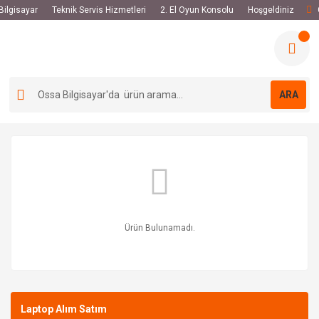
 Bilgisayar
Teknik Servis Hizmetleri
2. El Oyun Konsolu
Hoşgeldiniz
ARA
Ürün Bulunamadı.
Laptop Alım Satım