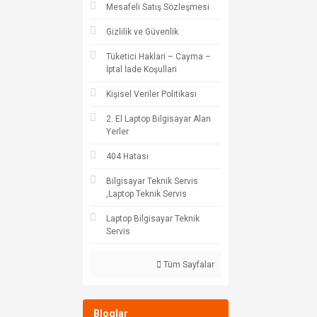
Mesafeli Satış Sözleşmesi
Gizlilik ve Güvenlik
Tüketici Haklari – Cayma –
İptal İade Koşullari
Kişisel Veriler Politikası
2. El Laptop Bilgisayar Alan
Yerler
404 Hatası
Bilgisayar Teknik Servis
,Laptop Teknik Servis
Laptop Bilgisayar Teknik
Servis
Tüm Sayfalar
Bloglar