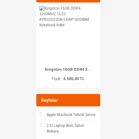
Kingston 16GB DDR4 3 ...
Fiyat :
6.500,00 TL
Sayfalar
Apple Macbook Teknik Servis
2.El Laptop Alım Satım
Ankara