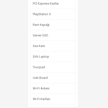
PCİ Express Kartlar
PlayStation 5
Ram Kapağı
Server SSD
Ses Kartı
Sıfır Laptop
Toucpad
Usb Board
Wi-Fi Anteni
Wi-Fi Kartları