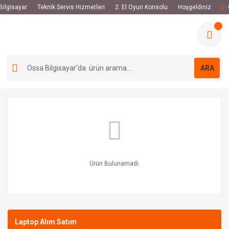
 Bilgisayar
Teknik Servis Hizmetleri
2. El Oyun Konsolu
Hoşgeldiniz
ARA
Ürün Bulunamadı.
Laptop Alım Satım