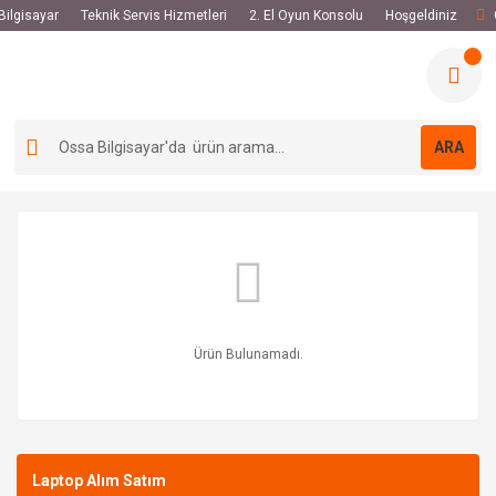
 Bilgisayar
Teknik Servis Hizmetleri
2. El Oyun Konsolu
Hoşgeldiniz
ARA
Ürün Bulunamadı.
Laptop Alım Satım