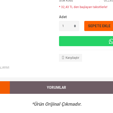
Stok Kodu
UCZ6
* 32,43 TL den başlayan taksitlerle!
Adet
SEPETE EKLE
Karşılaştır
ALARMI
YORUMLAR
*Ürün Orijinal Çıkmadır.