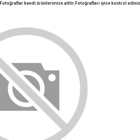
Fotoğraflar kendi ürünlerimize aittir.Fotoğrafları iyice kontrol ediniz