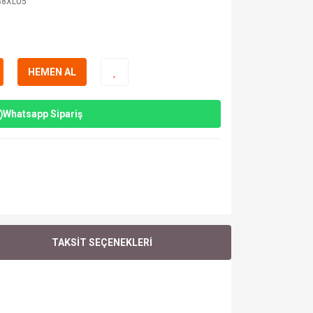
38XLU5
HEMEN AL
Whatsapp Sipariş
TAKSİT SEÇENEKLERİ