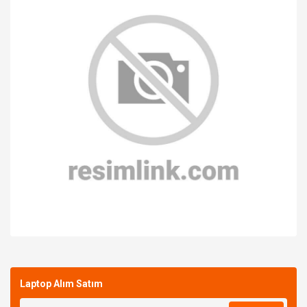
Bu ürüne ilk yorumu siz yapın!
Laptop Alım Satım
Yorum Yaz