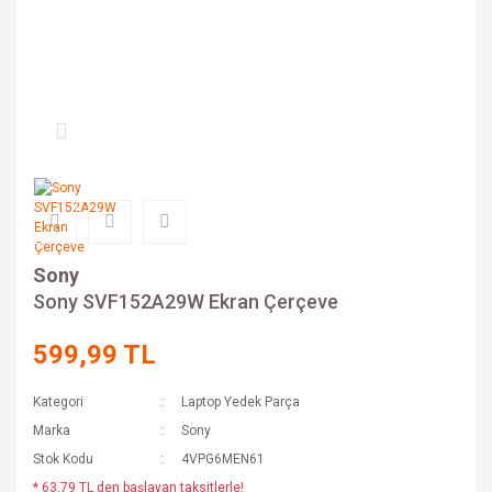
Sony
Sony SVF152A29W Ekran Çerçeve
599,99 TL
Kategori
Laptop Yedek Parça
Marka
Sony
Stok Kodu
4VPG6MEN61
* 63,79 TL den başlayan taksitlerle!