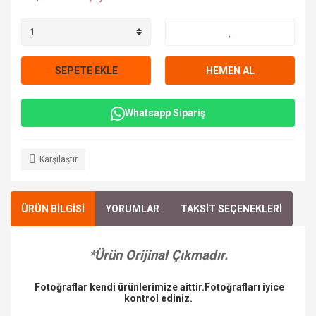
SEPETE EKLE
HEMEN AL
Whatsapp Sipariş
Karşılaştır
ÜRÜN BİLGİSİ
YORUMLAR
TAKSİT SEÇENEKLERİ
*Ürün Orijinal Çıkmadır.
Fotoğraflar kendi ürünlerimize aittir.Fotoğrafları iyice
kontrol ediniz.