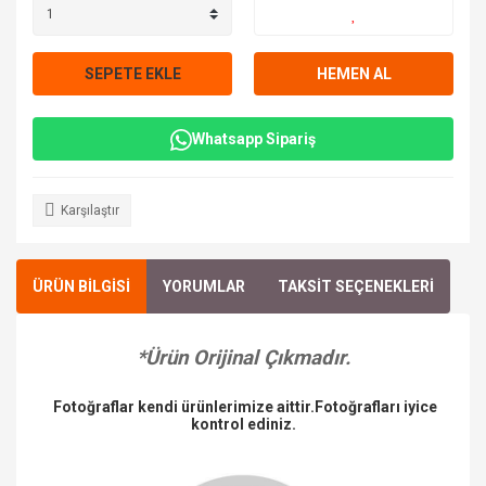
SEPETE EKLE
HEMEN AL
Whatsapp Sipariş
Karşılaştır
ÜRÜN BİLGİSİ
YORUMLAR
TAKSİT SEÇENEKLERİ
*Ürün Orijinal Çıkmadır.
Fotoğraflar kendi ürünlerimize aittir.Fotoğrafları iyice
kontrol ediniz.