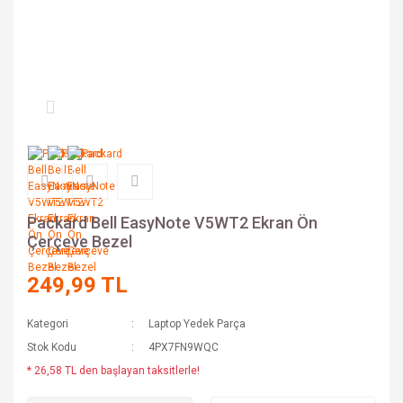
Packard Bell EasyNote V5WT2 Ekran Ön
Çerçeve Bezel
249,99 TL
Kategori
Laptop Yedek Parça
Stok Kodu
4PX7FN9WQC
* 26,58 TL den başlayan taksitlerle!