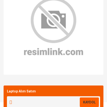
Bu ürüne ilk yorumu siz yapın!
Laptop Alım Satım
Yorum Yaz
KAYDOL