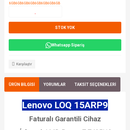
STOK YOK
Whatsapp Sipariş
Karşılaştır
ÜRÜN BİLGİSİ
YORUMLAR
TAKSİT SEÇENEKLERİ
Lenovo LOQ 15ARP9
Faturalı Garantili Cihaz