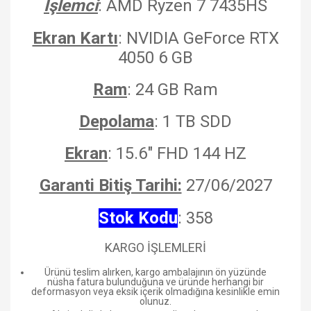
İşlemci
: AMD Ryzen 7 7435HS
Ekran Kartı
: NVIDIA GeForce RTX
4050 6 GB
Ram
: 24 GB Ram
Depolama
: 1 TB SDD
Ekran
: 15.6" FHD 144 HZ
Garanti Bitiş Tarihi:
27/06/2027
Stok Kodu
: 358
KARGO İŞLEMLERİ
Ürünü teslim alırken, kargo ambalajının ön yüzünde
nüsha fatura bulunduğuna ve üründe herhangi bir
deformasyon veya eksik içerik olmadığına kesinlikle emin
olunuz.