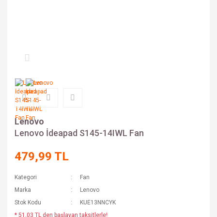
Lenovo
Lenovo İdeapad S145-14IWL Fan
479,99 TL
Kategori
Fan
Marka
Lenovo
Stok Kodu
KUE13NNCYK
* 51,03 TL den başlayan taksitlerle!