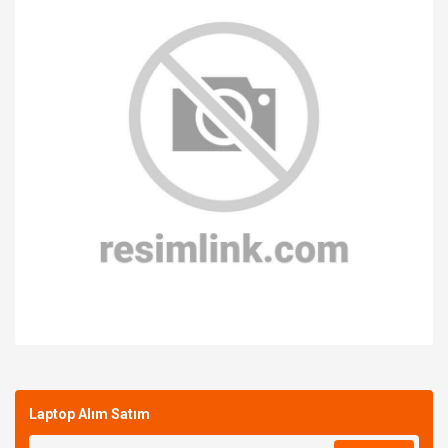
Bu ürüne ilk yorumu siz yapın!
Laptop Alım Satım
Yorum Yaz