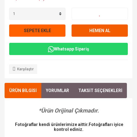
SEPETE EKLE
HEMEN AL
Whatsapp Sipariş
Karşılaştır
ÜRÜN BİLGİSİ
YORUMLAR
TAKSİT SEÇENEKLERİ
*Ürün Orijinal Çıkmadır.
Fotoğraflar kendi ürünlerimize aittir.Fotoğrafları iyice
kontrol ediniz.