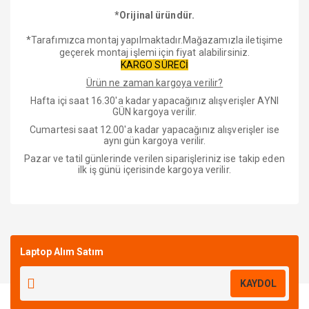
*Orijinal üründür.
*Tarafımızca montaj yapılmaktadır.Mağazamızla iletişime
geçerek montaj işlemi için fiyat alabilirsiniz.
KARGO SÜRECİ
Ürün ne zaman kargoya verilir?
Hafta içi saat 16.30'a kadar yapacağınız alışverişler AYNI
GÜN kargoya verilir.
Cumartesi saat 12.00'a kadar yapacağınız alışverişler ise
aynı gün kargoya verilir.
Pazar ve tatil günlerinde verilen siparişleriniz ise takip eden
ilk iş günü içerisinde kargoya verilir.
Bu ürüne ilk yorumu siz yapın!
Laptop Alım Satım
Yorum Yaz
KAYDOL