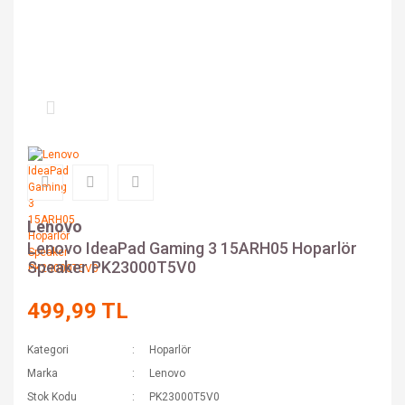
Lenovo
Lenovo IdeaPad Gaming 3 15ARH05 Hoparlör
Speaker PK23000T5V0
499,99 TL
Kategori
Hoparlör
Marka
Lenovo
Stok Kodu
PK23000T5V0