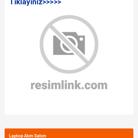
Tıklayınız>>>>>
Bu ürüne ilk yorumu siz yapın!
Laptop Alım Satım