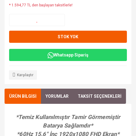
* 1.594,77 TL den başlayan taksitlerle!
STOK YOK
Whatsapp Sipariş
Karşılaştır
ÜRÜN BİLGİSİ
YORUMLAR
TAKSİT SEÇENEKLERİ
*Temiz Kullanılmıştır Tamir Görmemiştir
Batarya Sağlamdır*
*60Hz 15.6" İnç 1920x1080 FHD Ekran*