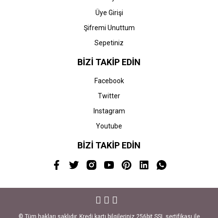
Üye Girişi
Şifremi Unuttum
Sepetiniz
BİZİ TAKİP EDİN
Facebook
Twitter
Instagram
Youtube
BİZİ TAKİP EDİN
© Tüm hakları saklıdır. Kredi kartı bilgileriniz 256bit SSL sertifikası ile