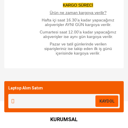
KARGO SÜRECİ
Ürün ne zaman kargoya verilir?
Hafta içi saat 16.30'a kadar yapacağınız
alışverişler AYNI GÜN kargoya verilir.
Cumartesi saat 12.00'a kadar yapacağınız
alışverişler ise aynı gün kargoya verilir.
Pazar ve tatil günlerinde verilen
siparişleriniz ise takip eden ilk iş günü
içerisinde kargoya verilir.
Bu ürüne ilk yorumu siz yapın!
Laptop Alım Satım
Yorum Yaz
KAYDOL
KURUMSAL