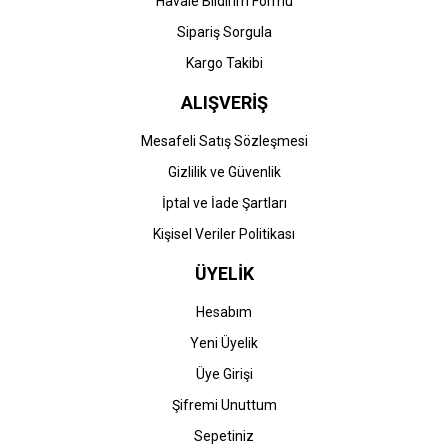
Havale Bildirim Formu
Sipariş Sorgula
Kargo Takibi
ALIŞVERİŞ
Mesafeli Satış Sözleşmesi
Gizlilik ve Güvenlik
İptal ve İade Şartları
Kişisel Veriler Politikası
ÜYELİK
Hesabım
Yeni Üyelik
Üye Girişi
Şifremi Unuttum
Sepetiniz