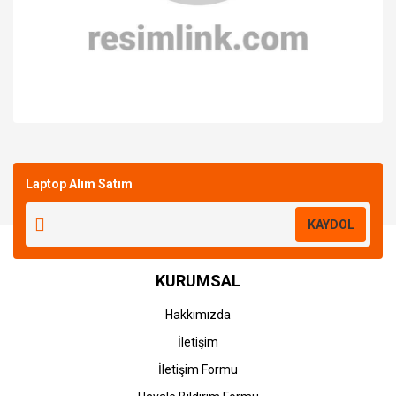
Bu ürüne ilk yorumu siz yapın!
Laptop Alım Satım
Yorum Yaz
KAYDOL
KURUMSAL
Hakkımızda
İletişim
İletişim Formu