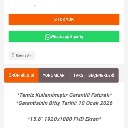
STOK YOK
Whatsapp Sipariş
Karşılaştır
ÜRÜN BİLGİSİ
YORUMLAR
TAKSİT SEÇENEKLERİ
*Temiz Kullanılmıştır Garantili Faturalı*
*Garantisinin Bitiş Tarihi: 10 Ocak 2026
*15.6" 1920x1080 FHD Ekran*