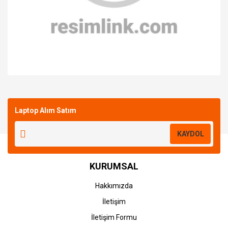
Bu ürüne ilk yorumu siz yapın!
Laptop Alım Satım
Yorum Yaz
KAYDOL
KURUMSAL
Hakkımızda
İletişim
İletişim Formu