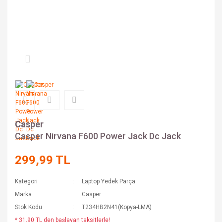
Casper
Casper Nirvana F600 Power Jack Dc Jack
299,99 TL
Kategori
Laptop Yedek Parça
Marka
Casper
Stok Kodu
T234HB2N41(Kopya-LMA)
* 31,90 TL den başlayan taksitlerle!