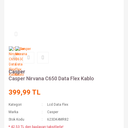
Casper
Casper Nirvana C650 Data Flex Kablo
399,99 TL
Kategori
Lcd Data Flex
Marka
Casper
Stok Kodu
623DK4MR82
* 42,53 TL den başlayan taksitlerle!