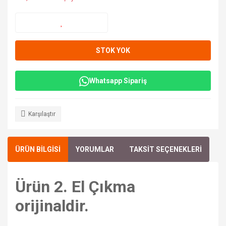
STOK YOK
Whatsapp Sipariş
Karşılaştır
ÜRÜN BİLGİSİ
YORUMLAR
TAKSİT SEÇENEKLERİ
Ürün 2. El Çıkma
orijinaldir.