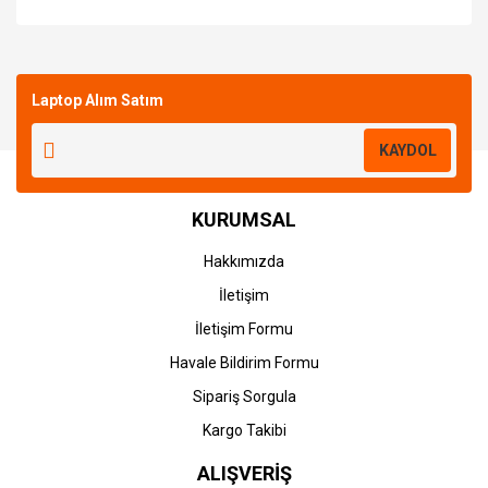
Bu ürüne ilk yorumu siz yapın!
Laptop Alım Satım
Yorum Yaz
KAYDOL
KURUMSAL
Hakkımızda
İletişim
İletişim Formu
Havale Bildirim Formu
Sipariş Sorgula
Kargo Takibi
ALIŞVERİŞ