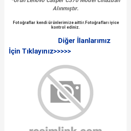
*Ürün Lenovo Casper C370 Model Cihazdan
Alınmıştır.
Fotoğraflar kendi ürünlerimize aittir.Fotoğrafları iyice
kontrol ediniz.
Diğer İlanlarımız
İçin Tıklayınız>>>>>