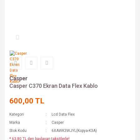
Casper
Casper C370 Ekran Data Flex Kablo
600,00 TL
Kategori
Lcd Data Flex
Marka
Casper
Stok Kodu
6XAWK3WJYL(Kopya-K3A)
* 63,80 TL den başlayan taksitlerle!