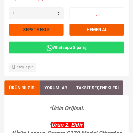
SEPETE EKLE
HEMEN AL
Whatsapp Sipariş
Karşılaştır
ÜRÜN BİLGİSİ
YORUMLAR
TAKSİT SEÇENEKLERİ
*Ürün Orijinal.
*
Ürün 2. Eldir