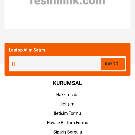
Bu ürüne ilk yorumu siz yapın!
Laptop Alım Satım
Yorum Yaz
KAYDOL
KURUMSAL
Hakkımızda
İletişim
İletişim Formu
Havale Bildirim Formu
Sipariş Sorgula