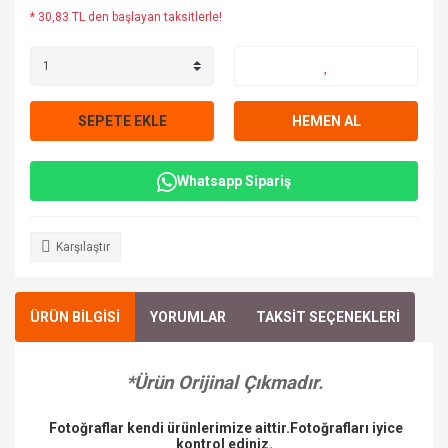
* 30,83 TL den başlayan taksitlerle!
SEPETE EKLE
HEMEN AL
Whatsapp Sipariş
Karşılaştır
ÜRÜN BİLGİSİ
YORUMLAR
TAKSİT SEÇENEKLERİ
*Ürün Orijinal Çıkmadır.
Fotoğraflar kendi ürünlerimize aittir.Fotoğrafları iyice
kontrol ediniz.