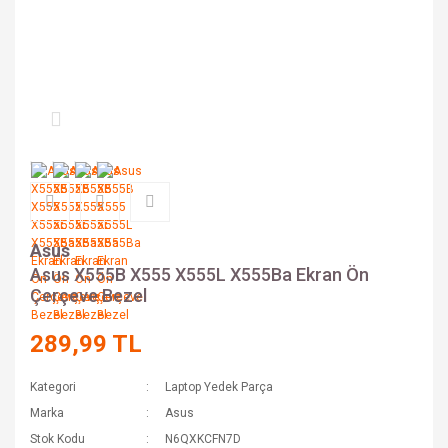
Asus
Asus X555B X555 X555L X555Ba Ekran Ön
Çerçeve Bezel
289,99 TL
Kategori
Laptop Yedek Parça
Marka
Asus
Stok Kodu
N6QXKCFN7D