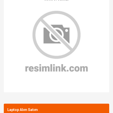
Bu ürüne ilk yorumu siz yapın!
Laptop Alım Satım