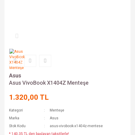
Asus
Asus VivoBook X1404Z Menteşe
1.320,00 TL
Kategori
Menteşe
Marka
Asus
Stok Kodu
asus-vivobook-x1404z-mentese
* 140,35 TL den başlayan taksitlerle!