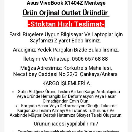
Asus VivoBook X1404Z Menteşe
Ürün Orjinal Outlet Üründür
-Stoktan Hızlı Teslimat-
Farklı Büçelere Uygun Bilgisayar Ve Laptoplar İçin
Sayfamızı Ziyaret Edebilirsiniz.
Aradığınız Yedek Parçaları Bizde Bulabilirsiniz.
İletişim Ve Whatsap: 0506 657 68 88
Mağza Adresimiz: Korkutreis Mahallesi,
Necatibey Caddesi No:22/3 Çankaya/Ankara
KARGO İŞLEMLERİ A
Satın Aldığınız Ürünü Teslim Alırken Kargo Ambalajında
Veya Üründe Herhangibi Bir Deformasyon Veya Hasar
Olmadığından Emin Olun.
Kargoda Hasar Veya Deformasyon Olduğu Takdirde
Kargonuzu Teslim Almayı Ve Tutanak Tutturunuz Ve
Akabinde Müşteri Destek Hattımıza Sikayet Talebi Oluşturun.
Ürünün iadesi yapılabilir mi?