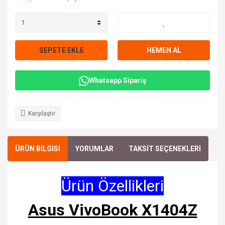
SEPETE EKLE
HEMEN AL
Whatsapp Sipariş
Karşılaştır
ÜRÜN BİLGİSİ
YORUMLAR
TAKSİT SEÇENEKLERİ
Ürün Özellikleri
Asus VivoBook X1404Z