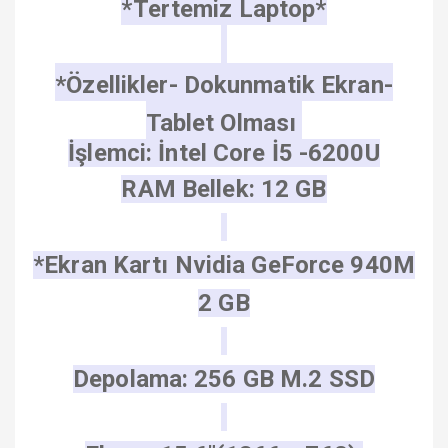
*Tertemiz Laptop
*
*Özellikler- Dokunmatik Ekran-
Tablet Olması
İşlemci: İntel Core İ5 -6200U
RAM Bellek: 12 GB
*Ekran Kartı Nvidia GeForce 940M
2 GB
Depolama: 256 GB M.2 SSD