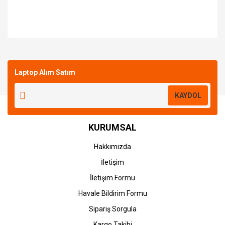
Bu ürüne ilk yorumu siz yapın!
Laptop Alım Satım
Yorum Yaz
KAYDOL
KURUMSAL
Hakkımızda
İletişim
İletişim Formu
Havale Bildirim Formu
Sipariş Sorgula
Kargo Takibi