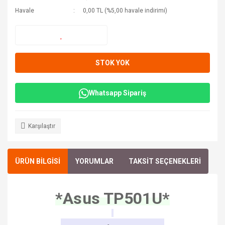
Havale
0,00 TL (%5,00 havale indirimi)
STOK YOK
Whatsapp Sipariş
Karşılaştır
ÜRÜN BİLGİSİ
YORUMLAR
TAKSİT SEÇENEKLERİ
*Asus TP501U*