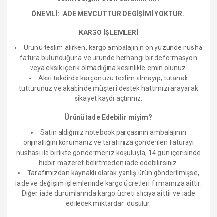
ÖNEMLİ: İADE MEVCUTTUR DEGİŞİMİ YOKTUR.
KARGO İŞLEMLERİ
Ürünü teslim alırken, kargo ambalajının ön yüzünde nüsha
fatura bulunduğuna ve üründe herhangi bir deformasyon
veya eksik içerik olmadığına kesinlikle emin olunuz.
Aksi takdirde kargonuzu teslim almayıp, tutanak
tutturunuz ve akabinde müşteri destek hattımızı arayarak
şikayet kaydı açtırınız.
Ürünü İade Edebilir miyim?
Satın aldığınız notebook parçasının ambalajının
orijinalliğini korumanız ve tarafınıza gönderilen faturayı
nüshası ile birlikte göndermeniz koşuluyla, 14 gün içerisinde
hiçbir mazeret belirtmeden iade edebilirsiniz.
Tarafımızdan kaynaklı olarak yanlış ürün gönderilmişse,
iade ve değişim işlemlerinde kargo ücretleri firmamıza aittir.
Diğer iade durumlarında kargo ücreti alıcıya aittir ve iade
edilecek miktardan düşülür.