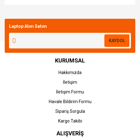
Bu ürüne ilk yorumu siz yapın!
Laptop Alım Satım
Yorum Yaz
KAYDOL
KURUMSAL
Hakkımızda
İletişim
İletişim Formu
Havale Bildirim Formu
Sipariş Sorgula
Kargo Takibi
ALIŞVERİŞ