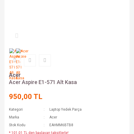
Acer
Acer Aspire E1-571 Alt Kasa
950,00 TL
Kategori
Laptop Yedek Parça
Marka
Acer
Stok Kodu
EAHMM6BTB8
* 101,01 TL den başlayan taksitlerle!