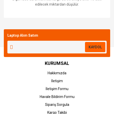
edilecek miktardan düşülür.
Bu ürüne ilk yorumu siz yapın!
Laptop Alım Satım
Yorum Yaz
KAYDOL
KURUMSAL
Hakkımızda
İletişim
İletişim Formu
Havale Bildirim Formu
Sipariş Sorgula
Kargo Takibi