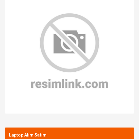
Bu ürüne ilk yorumu siz yapın!
Laptop Alım Satım