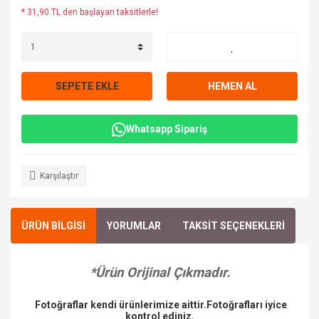
* 31,90 TL den başlayan taksitlerle!
SEPETE EKLE
HEMEN AL
Whatsapp Sipariş
Karşılaştır
ÜRÜN BİLGİSİ
YORUMLAR
TAKSİT SEÇENEKLERİ
*Ürün Orijinal Çıkmadır.
Fotoğraflar kendi ürünlerimize aittir.Fotoğrafları iyice
kontrol ediniz.