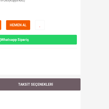
VPJ85(Kopya-AXE)
HEMEN AL
Whatsapp Sipariş
TAKSİT SEÇENEKLERİ