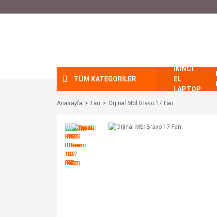
İKİNCİ
TÜM KATEGORİLER
EL
LAPTOP
Anasayfa
Fan
Orjinal MSİ Bravo 17 Fan