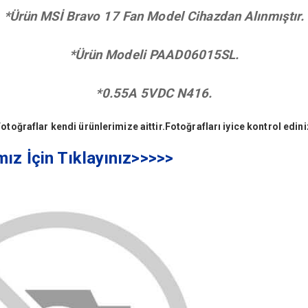
*Ürün
MSİ Bravo 17 Fan
Model Cihazdan Alınmıştır.
*Ürün Modeli PAAD06015SL.
*0.55A 5VDC N416.
otoğraflar kendi ürünlerimize aittir.Fotoğrafları iyice kontrol edini
mız İçin Tıklayınız>>>>>