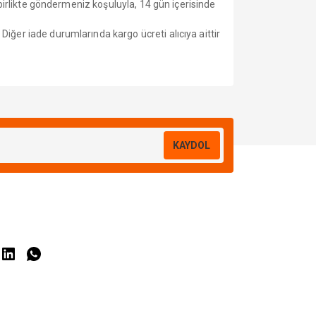
 birlikte göndermeniz koşuluyla, 14 gün içerisinde
Diğer iade durumlarında kargo ücreti alıcıya aittir
KAYDOL