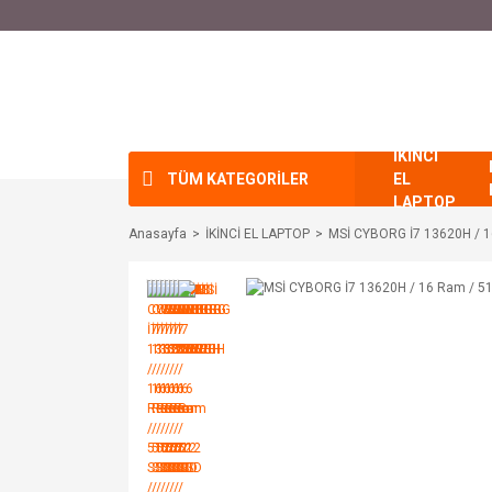
İKİNCİ
TÜM KATEGORİLER
EL
LAPTOP
Anasayfa
İKİNCİ EL LAPTOP
MSİ CYBORG İ7 13620H / 1