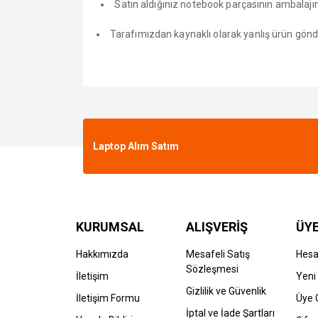
Satın aldığınız notebook parçasının ambalajını
Tarafımızdan kaynaklı olarak yanlış ürün gönder
Laptop Alım Satım
KURUMSAL
ALIŞVERİŞ
ÜYE
Hakkımızda
Mesafeli Satış
Hes
Sözleşmesi
İletişim
Yeni 
Gizlilik ve Güvenlik
İletişim Formu
Üye G
İptal ve İade Şartları