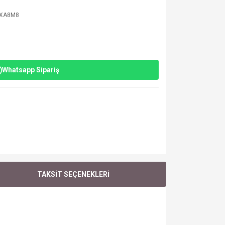
5XA8M8
Whatsapp Sipariş
TAKSİT SEÇENEKLERİ