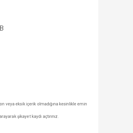
GB
 veya eksik içerik olmadığına kesinlikle emin
ayarak şikayet kaydı açtırınız.