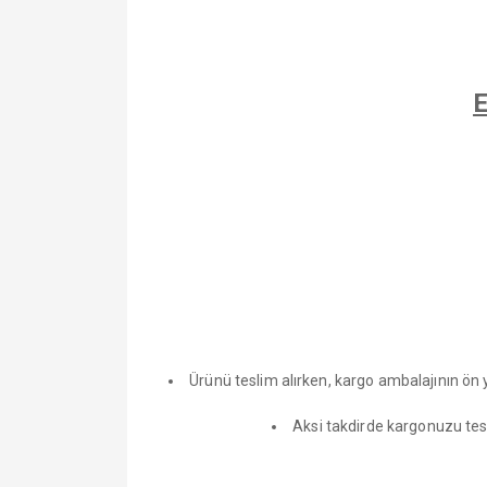
E
Ürünü teslim alırken, kargo ambalajının ö
Aksi takdirde kargonuzu tes