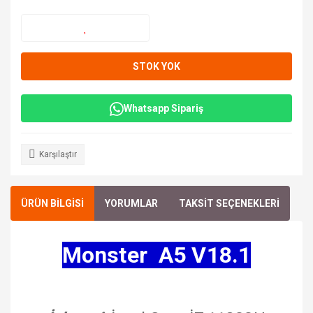
STOK YOK
Whatsapp Sipariş
Karşılaştır
ÜRÜN BİLGİSİ
YORUMLAR
TAKSİT SEÇENEKLERİ
Monster A5 V18.1