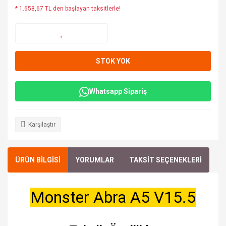
* 1.658,67 TL den başlayan taksitlerle!
STOK YOK
Whatsapp Sipariş
Karşılaştır
ÜRÜN BİLGİSİ
YORUMLAR
TAKSİT SEÇENEKLERİ
Monster Abra A5 V15.5