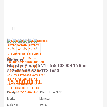
Monster
Monster Abra A5 V15.5 i5 10300H 16 Ram
512+256 GB SSD GTX 1650
15.600,00 TL
Kategori
İKİNCİ EL LAPTOP
Marka
Monster
Stok Kodu
693 S