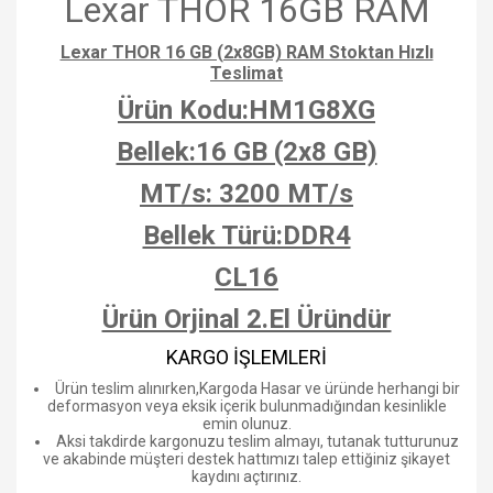
Lexar THOR 16GB RAM
Lexar THOR 16 GB (2x8GB) RAM Stoktan Hızlı
Teslimat
Ürün Kodu:HM1G8XG
Bellek:16 GB (2x8 GB)
MT/s: 3200 MT/s
Bellek Türü:DDR4
CL16
Ürün Orjinal 2.El Üründür
KARGO İŞLEMLERİ
Ürün teslim alınırken,Kargoda Hasar ve üründe herhangi bir
deformasyon veya eksik içerik bulunmadığından kesinlikle
emin olunuz.
Aksi takdirde kargonuzu teslim almayı, tutanak tutturunuz
ve akabinde müşteri destek hattımızı talep ettiğiniz şikayet
kaydını açtırınız.