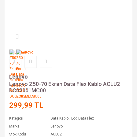
Lenovo
Lenovo Z50-70 Ekran Data Flex Kablo ACLU2
DC02001MC00
299,99 TL
Kategori
Data Kablo
,
Lcd Data Flex
Marka
Lenovo
Stok Kodu
ACLU2