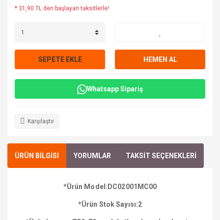
* 31,90 TL den başlayan taksitlerle!
SEPETE EKLE
HEMEN AL
Whatsapp Sipariş
Karşılaştır
ÜRÜN BİLGİSİ
YORUMLAR
TAKSİT SEÇENEKLERİ
*Ürün Model:DC02001MC00
*Ürün Stok Sayısı:2