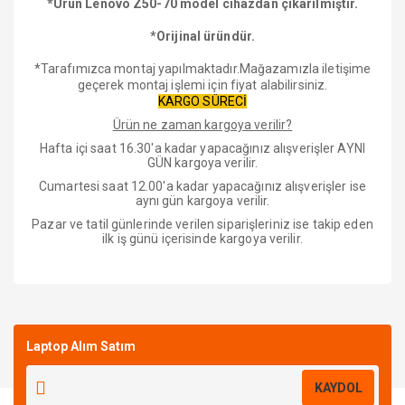
*Ürün Lenovo Z50-70 model cihazdan çıkarılmıştır.
*Orijinal üründür.
*Tarafımızca montaj yapılmaktadır.Mağazamızla iletişime
geçerek montaj işlemi için fiyat alabilirsiniz.
KARGO SÜRECİ
Ürün ne zaman kargoya verilir?
Hafta içi saat 16.30'a kadar yapacağınız alışverişler AYNI
GÜN kargoya verilir.
Cumartesi saat 12.00'a kadar yapacağınız alışverişler ise
aynı gün kargoya verilir.
Pazar ve tatil günlerinde verilen siparişleriniz ise takip eden
ilk iş günü içerisinde kargoya verilir.
Bu ürüne ilk yorumu siz yapın!
Laptop Alım Satım
Yorum Yaz
KAYDOL