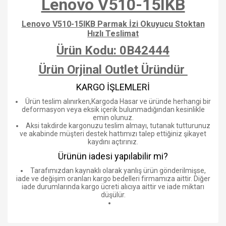
Lenovo V510-15IKB
Lenovo V510-15IKB Parmak İzi Okuyucu Stoktan
Hızlı Teslimat
Ürün Kodu: 0B42444
Ürün Orjinal Outlet Üründür
KARGO İŞLEMLERİ
Ürün teslim alınırken,Kargoda Hasar ve üründe herhangi bir
deformasyon veya eksik içerik bulunmadığından kesinlikle
emin olunuz.
Aksi takdirde kargonuzu teslim almayı, tutanak tutturunuz
ve akabinde müşteri destek hattımızı talep ettiğiniz şikayet
kaydını açtırınız.
Ürünün iadesi yapılabilir mi?
Tarafımızdan kaynaklı olarak yanlış ürün gönderilmişse,
iade ve değişim oranları kargo bedelleri firmamıza aittir. Diğer
iade durumlarında kargo ücreti alıcıya aittir ve iade miktarı
düşülür.