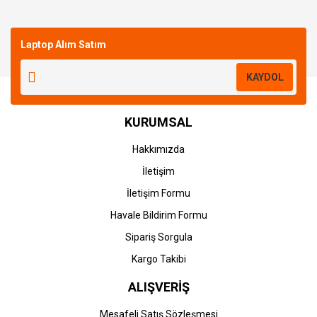
Bu ürüne ilk yorumu siz yapın!
Laptop Alım Satım
Yorum Yaz
KAYDOL
KURUMSAL
Hakkımızda
İletişim
İletişim Formu
Havale Bildirim Formu
Sipariş Sorgula
Kargo Takibi
ALIŞVERİŞ
Mesafeli Satış Sözleşmesi