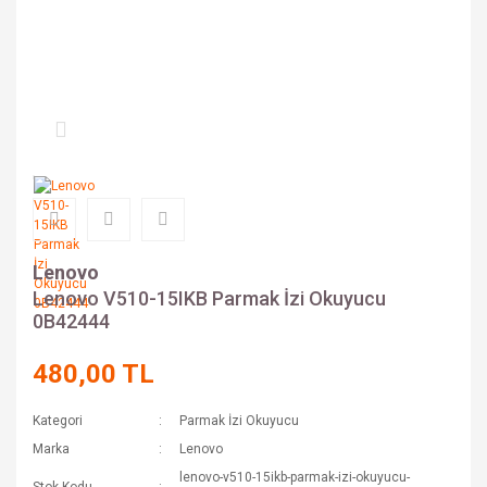
Lenovo
Lenovo V510-15IKB Parmak İzi Okuyucu
0B42444
480,00 TL
Kategori
Parmak İzi Okuyucu
Marka
Lenovo
lenovo-v510-15ikb-parmak-izi-okuyucu-