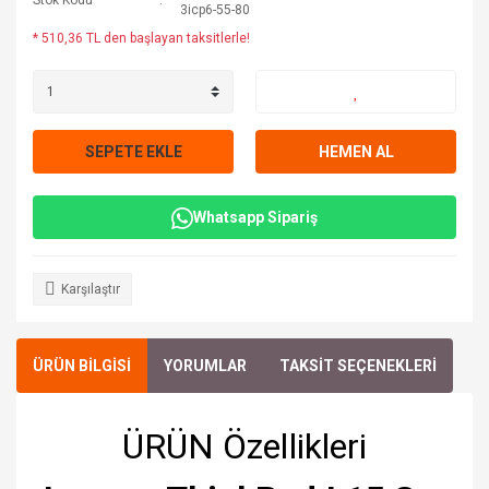
Stok Kodu
3icp6-55-80
* 510,36 TL den başlayan taksitlerle!
SEPETE EKLE
HEMEN AL
Whatsapp Sipariş
Karşılaştır
ÜRÜN BİLGİSİ
YORUMLAR
TAKSİT SEÇENEKLERİ
ÜRÜN Özellikleri