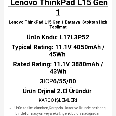
Lenovo ThinkPad L15 Gen
1
Lenovo ThinkPad L15 Gen 1 Batarya Stoktan Hızlı
Teslimat
Ürün Kodu: L17L3P52
Typical Rating: 11.1V 4050mAh /
45Wh
Rated Rating: 11.1V 3880mAh /
43Wh
3
ICP
6/55
/80
Ürün Orjinal 2.El Üründür
KARGO İŞLEMLERİ
Ürün teslim alınırken,Kargoda Hasar ve üründe herhangi
bir deformasyon veya eksik içerik bulunmadığından