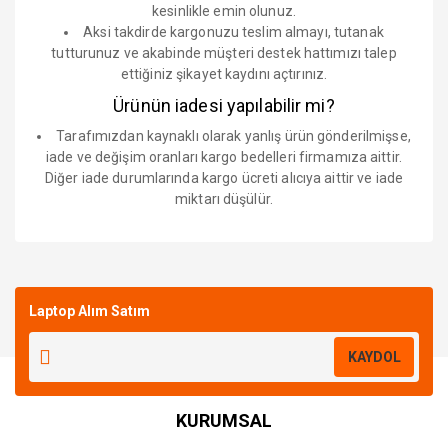
kesinlikle emin olunuz.
Aksi takdirde kargonuzu teslim almayı, tutanak
tutturunuz ve akabinde müşteri destek hattımızı talep
ettiğiniz şikayet kaydını açtırınız.
Ürünün iadesi yapılabilir mi?
Tarafımızdan kaynaklı olarak yanlış ürün gönderilmişse,
iade ve değişim oranları kargo bedelleri firmamıza aittir.
Diğer iade durumlarında kargo ücreti alıcıya aittir ve iade
miktarı düşülür.
Bu ürüne ilk yorumu siz yapın!
Laptop Alım Satım
Yorum Yaz
KAYDOL
KURUMSAL