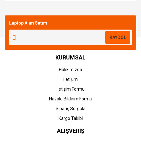
Bu ürüne ilk yorumu siz yapın!
Laptop Alım Satım
Yorum Yaz
KAYDOL
KURUMSAL
Hakkımızda
İletişim
İletişim Formu
Havale Bildirim Formu
Sipariş Sorgula
Kargo Takibi
ALIŞVERİŞ