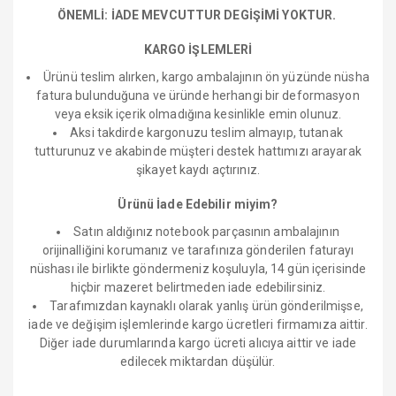
ÖNEMLİ: İADE MEVCUTTUR DEGİŞİMİ YOKTUR.
KARGO İŞLEMLERİ
Ürünü teslim alırken, kargo ambalajının ön yüzünde nüsha
fatura bulunduğuna ve üründe herhangi bir deformasyon
veya eksik içerik olmadığına kesinlikle emin olunuz.
Aksi takdirde kargonuzu teslim almayıp, tutanak
tutturunuz ve akabinde müşteri destek hattımızı arayarak
şikayet kaydı açtırınız.
Ürünü İade Edebilir miyim?
Satın aldığınız notebook parçasının ambalajının
orijinalliğini korumanız ve tarafınıza gönderilen faturayı
nüshası ile birlikte göndermeniz koşuluyla, 14 gün içerisinde
hiçbir mazeret belirtmeden iade edebilirsiniz.
Tarafımızdan kaynaklı olarak yanlış ürün gönderilmişse,
iade ve değişim işlemlerinde kargo ücretleri firmamıza aittir.
Diğer iade durumlarında kargo ücreti alıcıya aittir ve iade
edilecek miktardan düşülür.