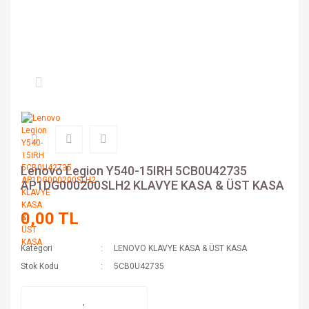
Lenovo Legion Y540-15IRH 5CB0U42735
AP1DG000200SLH2 KLAVYE KASA & ÜST KASA
0,00 TL
Kategori
LENOVO KLAVYE KASA & ÜST KASA
Stok Kodu
5CB0U42735