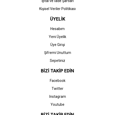
İptal ve İade Şartları
Kişisel Veriler Politikası
ÜYELİK
Hesabım
Yeni Üyelik
Üye Girişi
Şifremi Unuttum
Sepetiniz
BİZİ TAKİP EDİN
Facebook
Twitter
Instagram
Youtube
BİZİ TAKİP EDİN