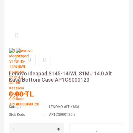
Lenovo ideapad S145-14IWL 81MU 14.0 Alt
Kasa Bottom Case AP1CS000120
0,00 TL
Kategori
LENOVO ALT KASA
Stok Kodu
AP1CS000120-5