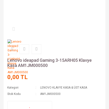
Lenovo ideapad Gaming 3-15ARH05 Klavye
Kasa AM1JM000500
0,00 TL
Kategori
LENOVO KLAVYE KASA & ÜST KASA
Stok Kodu
AM1JM000500