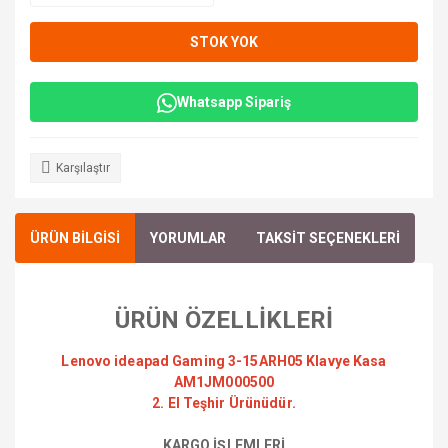
STOK YOK
Whatsapp Sipariş
Karşılaştır
ÜRÜN BİLGİSİ
YORUMLAR
TAKSİT SEÇENEKLERİ
ÜRÜN ÖZELLİKLERİ
Lenovo ideapad Gaming 3-15ARH05 Klavye Kasa
AM1JM000500
2. El Teşhir Ürünüdür.
KARGO İŞLEMLERİ