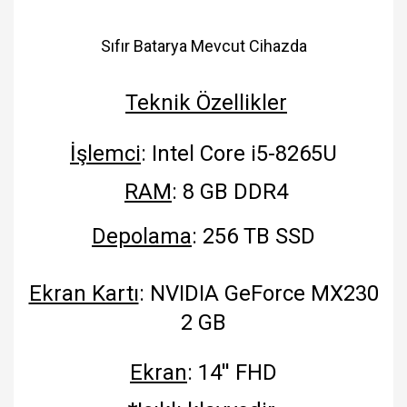
Sıfır Batarya Mevcut Cihazda
Teknik Özellikler
İşlemci
: Intel Core i5-8265U
RAM
: 8 GB DDR4
Depolama
: 256 TB SSD
​
Ekran Kartı
: NVIDIA GeForce MX230
2 GB
Ekran
: 14'' FHD