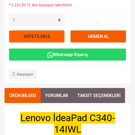
* 2.232,83 TL den başlayan taksitlerle!
SEPETE EKLE
HEMEN AL
Whatsapp Sipariş
Karşılaştır
ÜRÜN BİLGİSİ
YORUMLAR
TAKSİT SEÇENEKLERİ
Lenovo İdeaPad C340-
14IWL