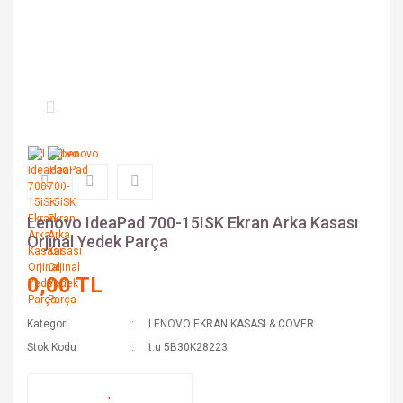
Lenovo IdeaPad 700-15ISK Ekran Arka Kasası
Orjinal Yedek Parça
0,00 TL
Kategori
LENOVO EKRAN KASASI & COVER
Stok Kodu
t.u 5B30K28223