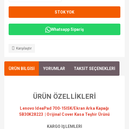
STOK YOK
Whatsapp Sipariş
Karşılaştır
ÜRÜN BİLGİSİ
YORUMLAR
TAKSİT SEÇENEKLERİ
ÜRÜN ÖZELLİKLERİ
Lenovo IdeaPad 700-15ISK/Ekran Arka Kapağı
5B30K28223 | Orijinal Cover Kasa Teşhir Ürünü
KARGO İŞLEMLERİ