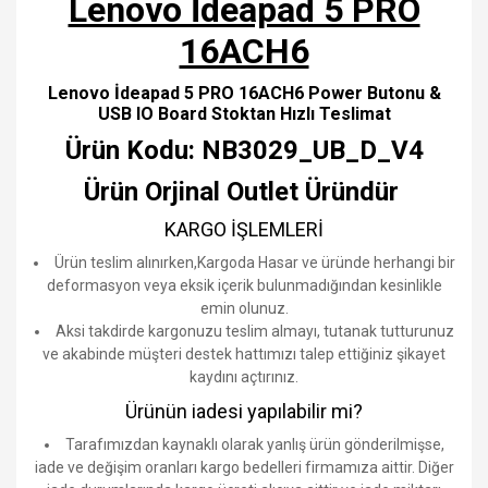
Lenovo İdeapad 5 PRO
16ACH6
Lenovo İdeapad 5 PRO 16ACH6 Power Butonu &
USB IO Board Stoktan Hızlı Teslimat
Ürün Kodu: NB3029_UB_D_V4
Ürün Orjinal Outlet Üründür
KARGO İŞLEMLERİ
Ürün teslim alınırken,Kargoda Hasar ve üründe herhangi bir
deformasyon veya eksik içerik bulunmadığından kesinlikle
emin olunuz.
Aksi takdirde kargonuzu teslim almayı, tutanak tutturunuz
ve akabinde müşteri destek hattımızı talep ettiğiniz şikayet
kaydını açtırınız.
Ürünün iadesi yapılabilir mi?
Tarafımızdan kaynaklı olarak yanlış ürün gönderilmişse,
iade ve değişim oranları kargo bedelleri firmamıza aittir. Diğer