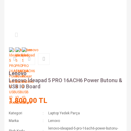
Lenovo
Lenovo İdeapad 5 PRO 16ACH6 Power Butonu &
USB IO Board
1.800,00 TL
Kategori
Laptop Yedek Parça
Marka
Lenovo
lenovo-ideapad-5-pro-16ach6-power-butonu-