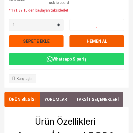
Stok Kodu
usb-io-board
* 191,39 TL den başlayan taksitlerle!
SEPETE EKLE
HEMEN AL
Whatsapp Sipariş
Karşılaştır
ÜRÜN BİLGİSİ
YORUMLAR
TAKSİT SEÇENEKLERİ
Ürün Özellikleri