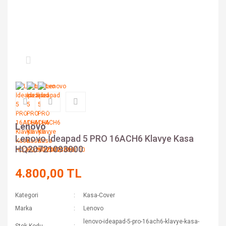
Lenovo
Lenovo İdeapad 5 PRO 16ACH6 Klavye Kasa
HQ20721093000
4.800,00 TL
Kategori
Kasa-Cover
Marka
Lenovo
lenovo-ideapad-5-pro-16ach6-klavye-kasa-