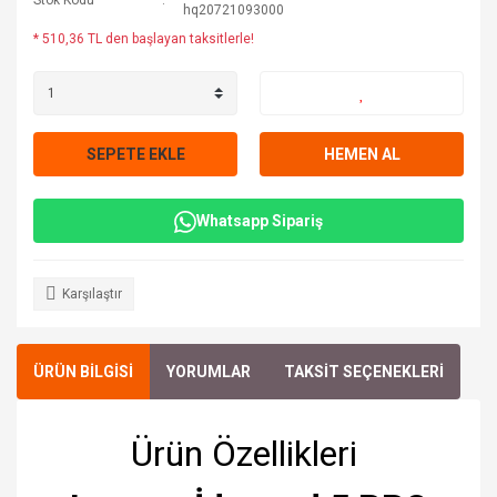
Stok Kodu
hq20721093000
* 510,36 TL den başlayan taksitlerle!
SEPETE EKLE
HEMEN AL
Whatsapp Sipariş
Karşılaştır
ÜRÜN BİLGİSİ
YORUMLAR
TAKSİT SEÇENEKLERİ
Ürün Özellikleri