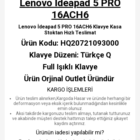
Lenovo İdeapad 5 PRO
16ACH6
Lenovo İdeapad 5 PRO 16ACH6 Klavye Kasa
Stoktan Hızlı Teslimat
Ürün Kodu: HQ20721093000
Klavye Düzeni: Türkçe Q
Full Işıklı Klavye
Ürün Orjinal Outlet Üründür
KARGO İŞLEMLERİ
Ürün teslim alınırken,Kargoda Hasar ve üründe herhangi bir
deformasyon veya eksik içerik bulunmadığından kesinlikle
emin olunuz.
Aksi takdirde kargonuzu teslim almayı, tutanak tutturunuz
ve akabinde müşteri destek hattımızı talep ettiğiniz şikayet
kaydını açtırınız.
Ürünün iadesi yapılabilir mi?