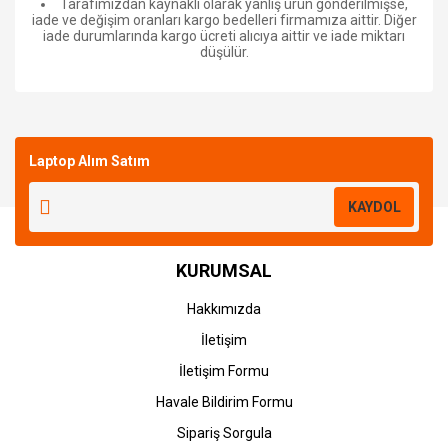
Tarafımızdan kaynaklı olarak yanlış ürün gönderilmişse,
iade ve değişim oranları kargo bedelleri firmamıza aittir. Diğer
iade durumlarında kargo ücreti alıcıya aittir ve iade miktarı
düşülür.
Bu ürüne ilk yorumu siz yapın!
Laptop Alım Satım
Yorum Yaz
KAYDOL
KURUMSAL
Hakkımızda
İletişim
İletişim Formu
Havale Bildirim Formu
Sipariş Sorgula