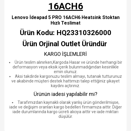
16ACH6
Lenovo İdeapad 5 PRO 16ACH6 Heatsink Stoktan
Hızlı Teslimat
Ürün Kodu: HQ23310326000
Ürün Orjinal Outlet Üründür
KARGO İŞLEMLERİ
Ürün teslim alınırken,Kargoda Hasar ve üründe herhangi bir
deformasyon veya eksik içerik bulunmadığından kesinlikle
emin olunuz.
Aksi takdirde kargonuzu teslim almayı, tutanak tutturunuz
ve akabinde müşteri destek hattımızı talep ettiğiniz şikayet
kaydını açtırınız.
Ürünün iadesi yapılabilir mi?
Tarafımızdan kaynaklı olarak yanlış ürün gönderilmişse,
iade ve değişim oranları kargo bedelleri firmamıza aittir. Diğer
iade durumlarında kargo ücreti alıcıya aittir ve iade miktarı
düşülür.