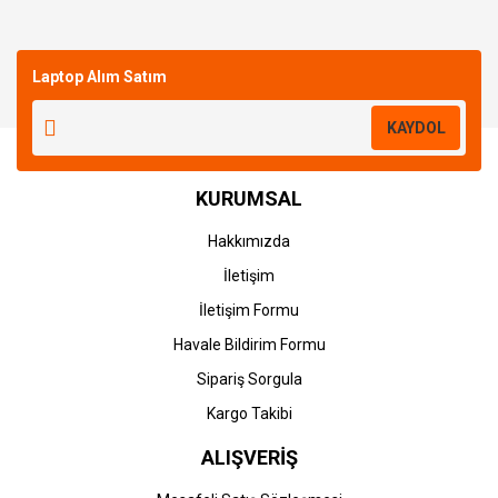
Bu ürüne ilk yorumu siz yapın!
Laptop Alım Satım
Yorum Yaz
KAYDOL
KURUMSAL
Hakkımızda
İletişim
İletişim Formu
Havale Bildirim Formu
Sipariş Sorgula
Kargo Takibi
ALIŞVERİŞ