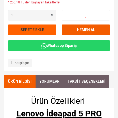
* 255,18 TL den başlayan taksitlerle!
SEPETE EKLE
HEMEN AL
Whatsapp Sipariş
Karşılaştır
ÜRÜN BİLGİSİ
YORUMLAR
TAKSİT SEÇENEKLERİ
Ürün Özellikleri
Lenovo İdeapad 5 PRO