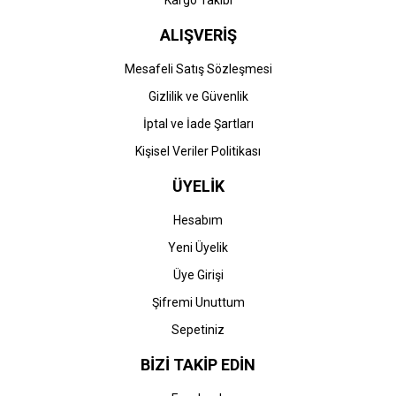
Kargo Takibi
ALIŞVERİŞ
Mesafeli Satış Sözleşmesi
Gizlilik ve Güvenlik
İptal ve İade Şartları
Kişisel Veriler Politikası
ÜYELİK
Hesabım
Yeni Üyelik
Üye Girişi
Şifremi Unuttum
Sepetiniz
BİZİ TAKİP EDİN