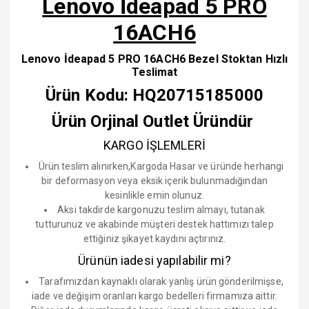
Lenovo İdeapad 5 PRO
16ACH6
Lenovo İdeapad 5 PRO 16ACH6 Bezel Stoktan Hızlı
Teslimat
Ürün Kodu: HQ20715185000
Ürün Orjinal Outlet Üründür
KARGO İŞLEMLERİ
Ürün teslim alınırken,Kargoda Hasar ve üründe herhangi
bir deformasyon veya eksik içerik bulunmadığından
kesinlikle emin olunuz.
Aksi takdirde kargonuzu teslim almayı, tutanak
tutturunuz ve akabinde müşteri destek hattımızı talep
ettiğiniz şikayet kaydını açtırınız.
Ürünün iadesi yapılabilir mi?
Tarafımızdan kaynaklı olarak yanlış ürün gönderilmişse,
iade ve değişim oranları kargo bedelleri firmamıza aittir.