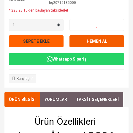
Stok Kodu
hq20715185000
* 223,28 TL den başlayan taksitlerle!
SEPETE EKLE
HEMEN AL
Whatsapp Sipariş
Karşılaştır
ÜRÜN BİLGİSİ
YORUMLAR
TAKSİT SEÇENEKLERİ
Ürün Özellikleri