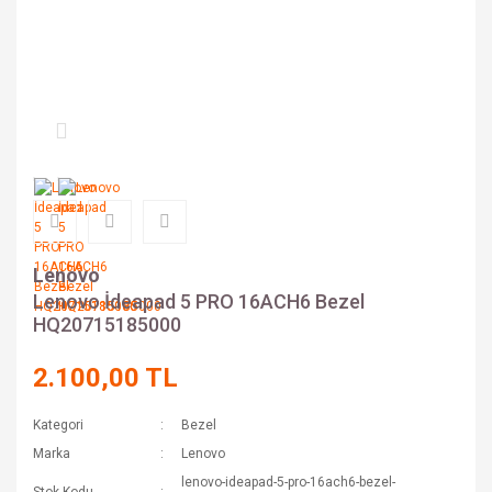
Lenovo
Lenovo İdeapad 5 PRO 16ACH6 Bezel
HQ20715185000
2.100,00 TL
Kategori
Bezel
Marka
Lenovo
lenovo-ideapad-5-pro-16ach6-bezel-