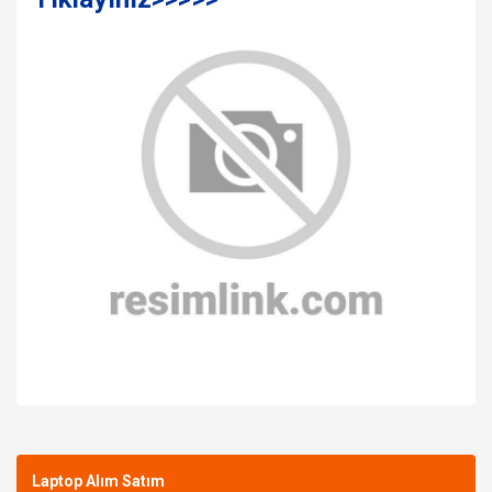
Bu ürüne ilk yorumu siz yapın!
Laptop Alım Satım