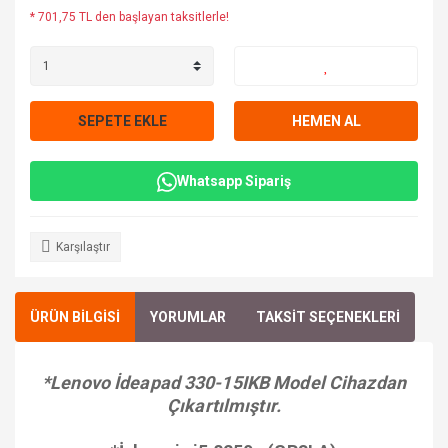
* 701,75 TL den başlayan taksitlerle!
SEPETE EKLE
HEMEN AL
Whatsapp Sipariş
Karşılaştır
ÜRÜN BİLGİSİ
YORUMLAR
TAKSİT SEÇENEKLERİ
*Lenovo İdeapad 330-15IKB Model Cihazdan
Çıkartılmıştır.