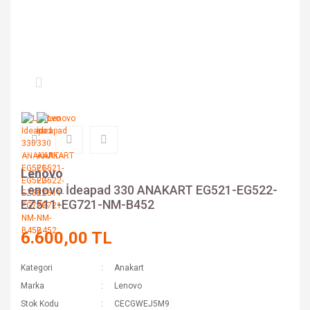
Lenovo
Lenovo İdeapad 330 ANAKART EG521-EG522-
EZ511-EG721-NM-B452
6.600,00 TL
Kategori
Anakart
Marka
Lenovo
Stok Kodu
CECGWEJ5M9