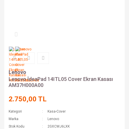
Lenovo
Lenovo İdeaPad 14ITL05 Cover Ekran Kasası
AM37H000A00
2.750,00 TL
Kategori
Kasa-Cover
Marka
Lenovo
Stok Kodu
2GXCWJ6LXK