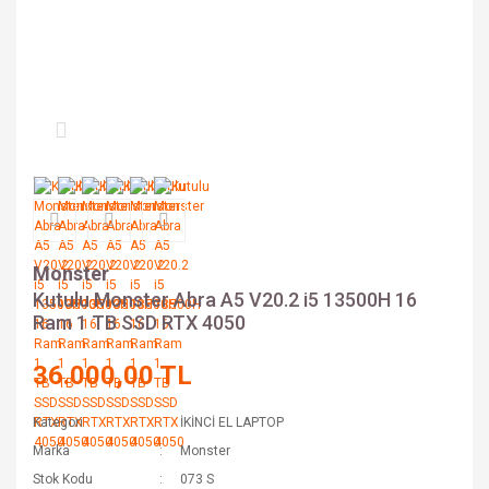
Monster
Kutulu Monster Abra A5 V20.2 i5 13500H 16
Ram 1 TB SSD RTX 4050
36.000,00 TL
Kategori
İKİNCİ EL LAPTOP
Marka
Monster
Stok Kodu
073 S