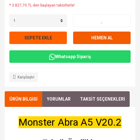
* 3.827,70 TL den başlayan taksitlerle!
SEPETE EKLE
HEMEN AL
Whatsapp Sipariş
Karşılaştır
ÜRÜN BİLGİSİ
YORUMLAR
TAKSİT SEÇENEKLERİ
Monster Abra A5 V20.2