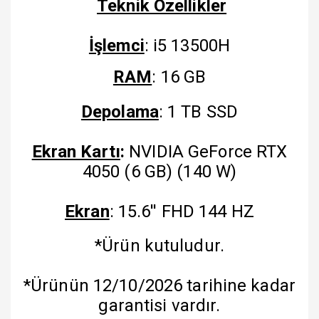
Teknik Özellikler
İşlemci
: i5 13500H
RAM
: 16 GB
Depolama
: 1 TB SSD
Ekran Kartı
:
NVIDIA GeForce RTX
4050 (6 GB) (140 W)
Ekran
: 15.6'' FHD 144 HZ
*Ürün kutuludur.
*Ürünün 12/10/2026 tarihine kadar
garantisi vardır.