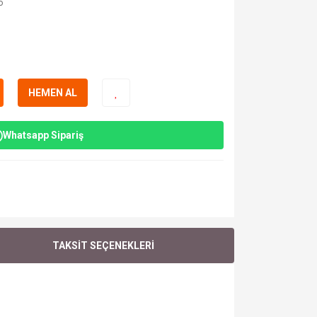
o
HEMEN AL
Whatsapp Sipariş
TAKSİT SEÇENEKLERİ