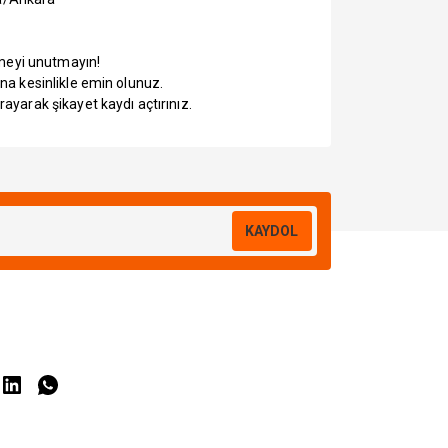
tmeyi unutmayın!
na kesinlikle emin olunuz.
yarak şikayet kaydı açtırınız.
KAYDOL