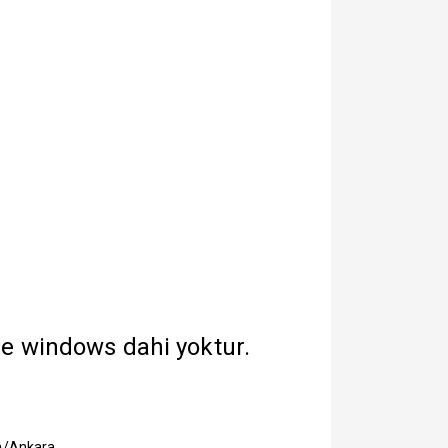
de windows dahi yoktur.
ya/Ankara