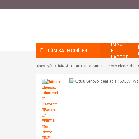
İKİNCİ
TÜM KATEGORİLER
EL
LAPTOP
Anasayfa
İKİNCİ EL LAPTOP
Kutulu Lenovo IdeaPad 1 