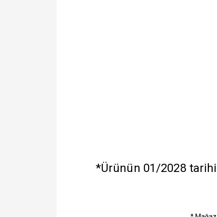
*Ürünün 01/2028 tarihi
* Mağaza